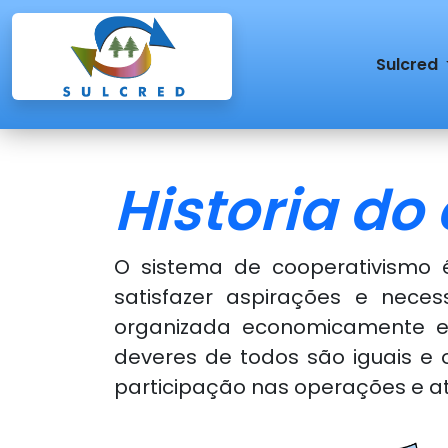
Sulcred
Historia do
O sistema de cooperativismo
satisfazer aspirações e nece
organizada economicamente e d
deveres de todos são iguais e
participação nas operações e at