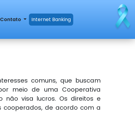
Contato
Internet Banking
nteresses comuns, que buscam
s por meio de uma Cooperativa
não visa lucros. Os direitos e
os cooperados, de acordo com a