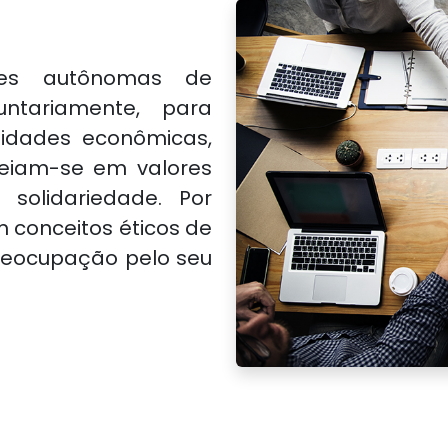
ões autônomas de
ntariamente, para
sidades econômicas,
aseiam-se em valores
solidariedade. Por
m conceitos éticos de
preocupação pelo seu