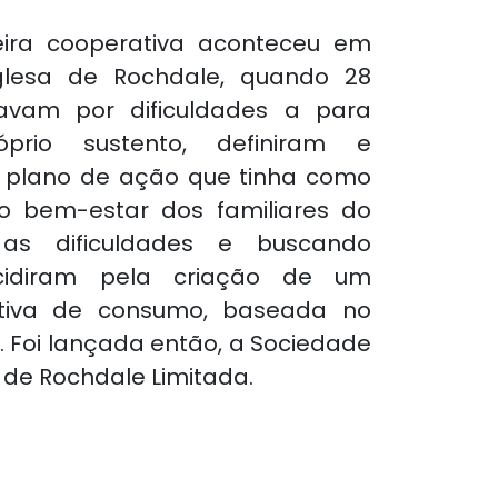
eira cooperativa aconteceu em
glesa de Rochdale, quando 28
avam por dificuldades a para
prio sustento, definiram e
plano de ação que tinha como
 o bem-estar dos familiares do
 as dificuldades e buscando
ecidiram pela criação de um
tiva de consumo, baseada no
. Foi lançada então, a Sociedade
 de Rochdale Limitada.