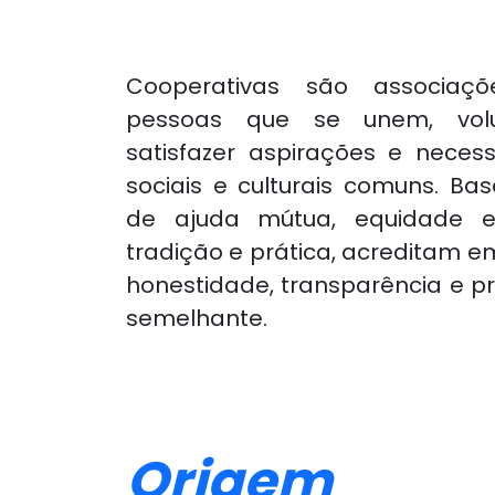
Cooperativas são associaç
pessoas que se unem, volu
satisfazer aspirações e neces
sociais e culturais comuns. B
de ajuda mútua, equidade e 
tradição e prática, acreditam e
honestidade, transparência e 
semelhante.
Origem