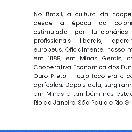
No Brasil, a cultura da coop
desde a época da coloniz
estimulada por funcionários p
profissionais liberais, oper
europeus. Oficialmente, nosso m
em 1889, em Minas Gerais, 
Cooperativa Econômica dos Func
Ouro Preto — cujo foco era o 
agrícolas. Depois dela, surgira
em Minas e também nos esta
Rio de Janeiro, São Paulo e Rio G