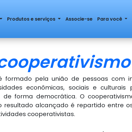
Produtos e serviços
Associe-se
Para você
 cooperativismo
 é formado pela união de pessoas com i
ssidades econômicas, sociais e culturai
e forma democrática. O cooperativismo 
 o resultado alcançado é repartido entre 
ividades cooperativistas.