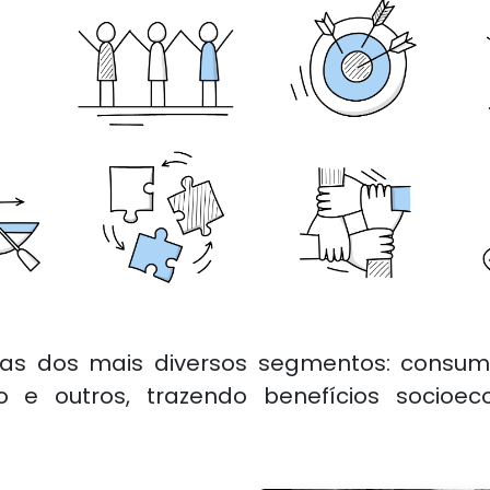
as dos mais diversos segmentos: consumo,
ão e outros, trazendo benefícios socio