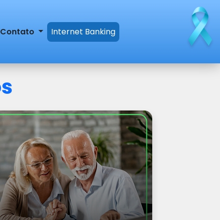
Contato
Internet Banking
os