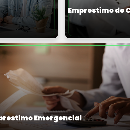
Emprestimo de C
restimo Emergencial