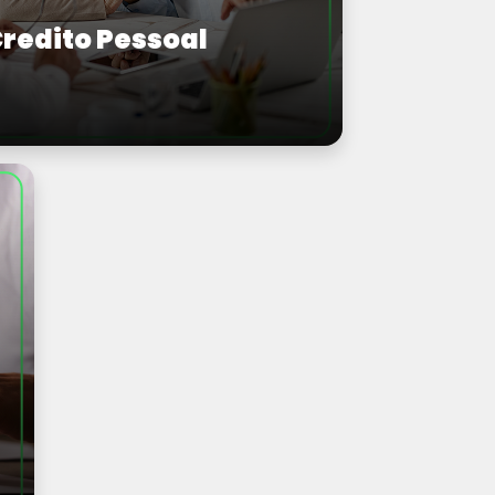
redito Pessoal