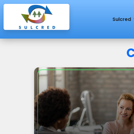
Sulcred
C