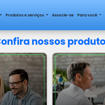
Produtos e serviços
Associe-se
Para você
onfira nossos produt