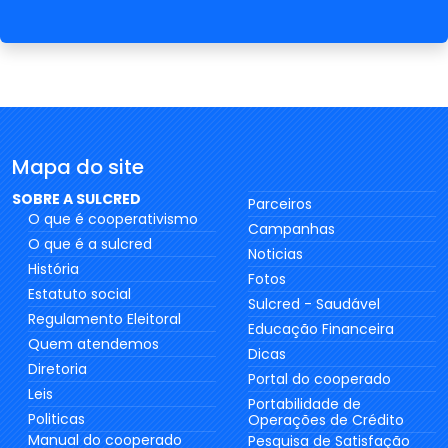
Mapa do site
SOBRE A SULCRED
Parceiros
O que é cooperativismo
Campanhas
O que é a sulcred
Noticias
História
Fotos
Estatuto social
Sulcred - Saudável
Regulamento Eleitoral
Educação Financeira
Quem atendemos
Dicas
Diretoria
Portal do cooperado
Leis
Portabilidade de
Politicas
Operações de Crédito
Manual do cooperado
Pesquisa de Satisfação