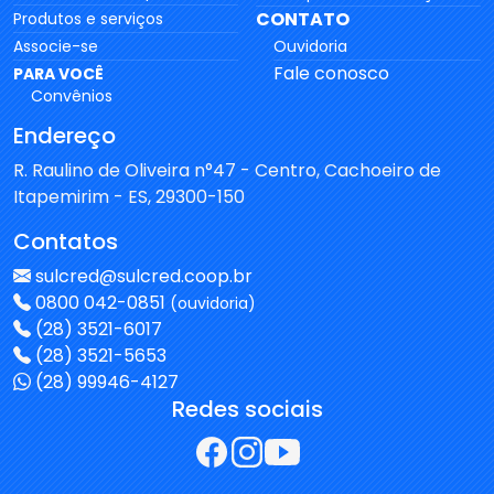
CONTATO
Produtos e serviços
Associe-se
Ouvidoria
Fale conosco
PARA VOCÊ
Convênios
Endereço
R. Raulino de Oliveira n°47 - Centro, Cachoeiro de
Itapemirim - ES, 29300-150
Contatos
sulcred@sulcred.coop.br
0800 042-0851
(ouvidoria)
(28) 3521-6017
(28) 3521-5653
(28) 99946-4127
Redes sociais